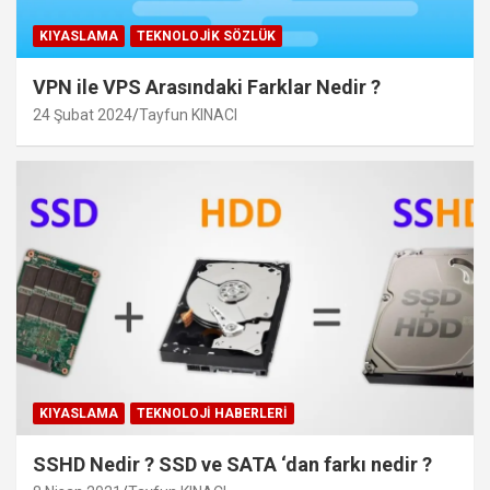
KIYASLAMA
TEKNOLOJIK SÖZLÜK
VPN ile VPS Arasındaki Farklar Nedir ?
24 Şubat 2024
Tayfun KINACI
KIYASLAMA
TEKNOLOJI HABERLERI
SSHD Nedir ? SSD ve SATA ‘dan farkı nedir ?