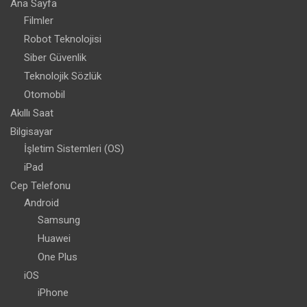
Ana Sayfa
Filmler
Robot Teknolojisi
Siber Güvenlik
Teknolojik Sözlük
Otomobil
Akıllı Saat
Bilgisayar
İşletim Sistemleri (OS)
iPad
Cep Telefonu
Android
Samsung
Huawei
One Plus
iOS
iPhone