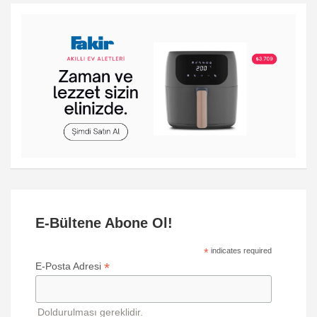
E-Bültene Abone Ol!
*
indicates required
*
E-Posta Adresi
Doldurulması gereklidir.