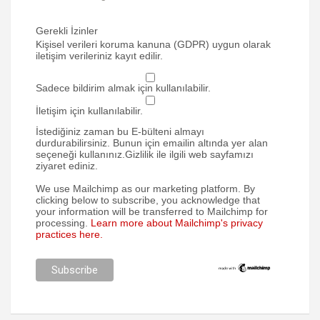
Gerekli İzinler
Kişisel verileri koruma kanuna (GDPR) uygun olarak
iletişim verileriniz kayıt edilir.
Sadece bildirim almak için kullanılabilir.
İletişim için kullanılabilir.
İstediğiniz zaman bu E-bülteni almayı
durdurabilirsiniz. Bunun için emailin altında yer alan
seçeneği kullanınız.Gizlilik ile ilgili web sayfamızı
ziyaret ediniz.
We use Mailchimp as our marketing platform. By
clicking below to subscribe, you acknowledge that
your information will be transferred to Mailchimp for
processing.
Learn more about Mailchimp's privacy
practices here.