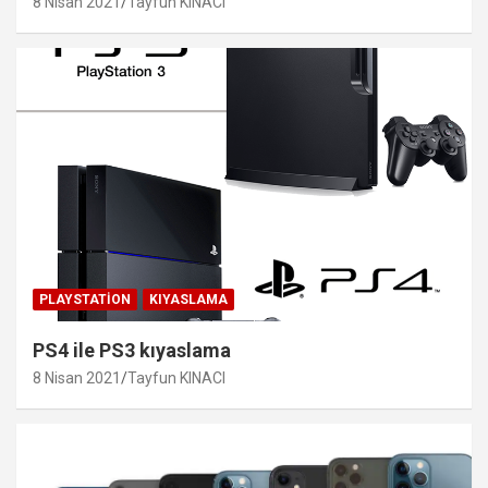
8 Nisan 2021
Tayfun KINACI
PLAYSTATION
KIYASLAMA
PS4 ile PS3 kıyaslama
8 Nisan 2021
Tayfun KINACI