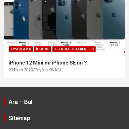
KIYASLAMA
IPHONE
TEKNOLOJI HABERLERI
iPhone 12 Mini mi iPhone SE mi ?
23 Ekim 2020
Tayfun KINACI
Ara – Bul
Sitemap