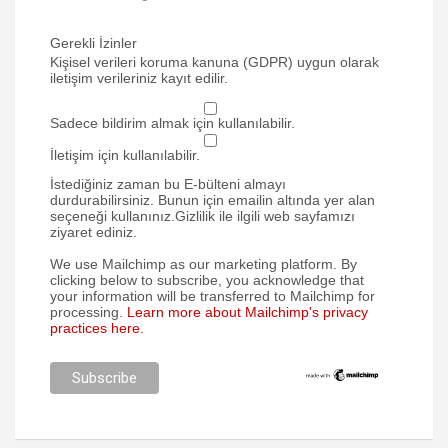
Gerekli İzinler
Kişisel verileri koruma kanuna (GDPR) uygun olarak
iletişim verileriniz kayıt edilir.
Sadece bildirim almak için kullanılabilir.
İletişim için kullanılabilir.
İstediğiniz zaman bu E-bülteni almayı
durdurabilirsiniz. Bunun için emailin altında yer alan
seçeneği kullanınız.Gizlilik ile ilgili web sayfamızı
ziyaret ediniz.
We use Mailchimp as our marketing platform. By
clicking below to subscribe, you acknowledge that
your information will be transferred to Mailchimp for
processing.
Learn more about Mailchimp's privacy
practices here.