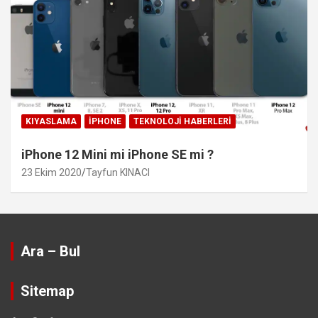
KIYASLAMA
IPHONE
TEKNOLOJI HABERLERI
iPhone 12 Mini mi iPhone SE mi ?
23 Ekim 2020
Tayfun KINACI
Ara – Bul
Sitemap