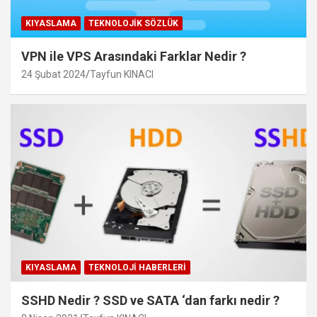
KIYASLAMA
TEKNOLOJIK SÖZLÜK
VPN ile VPS Arasındaki Farklar Nedir ?
24 Şubat 2024
Tayfun KINACI
KIYASLAMA
TEKNOLOJI HABERLERI
SSHD Nedir ? SSD ve SATA ‘dan farkı nedir ?