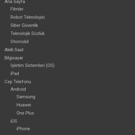
Ana Sayfa
Filmler
Robot Teknolojisi
Siber Güvenlik
Teknolojik Sözlük
Otomobil
Akıllı Saat
Bilgisayar
İşletim Sistemleri (OS)
iPad
Cep Telefonu
Android
Samsung
Huawei
One Plus
iOS
iPhone