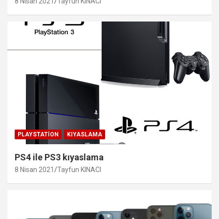
8 Nisan 2021
Tayfun KINACI
PLAYSTATION
KIYASLAMA
PS4 ile PS3 kıyaslama
8 Nisan 2021
Tayfun KINACI