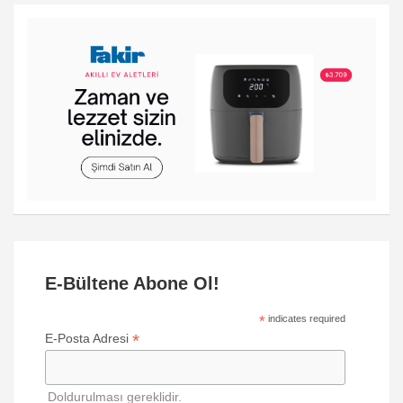
E-Bültene Abone Ol!
*
indicates required
*
E-Posta Adresi
Doldurulması gereklidir.