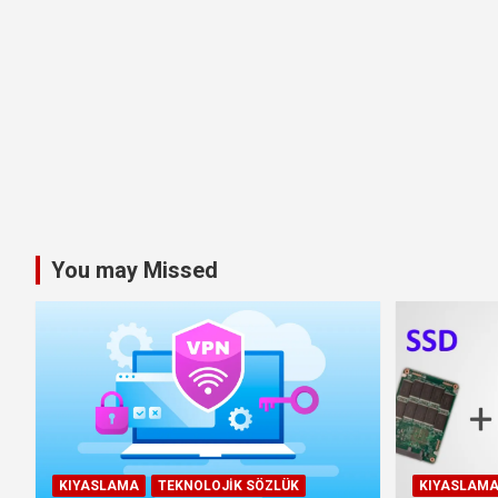
You may Missed
KIYASLAMA
TEKNOLOJIK SÖZLÜK
KIYASLAM