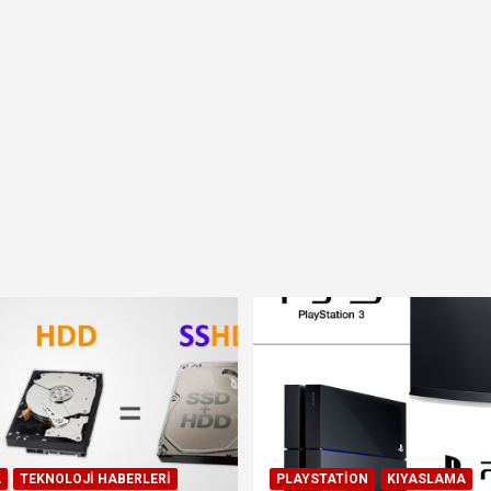
A
TEKNOLOJI HABERLERI
PLAYSTATION
KIYASLAMA