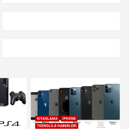
KIYASLAMA
IPHONE
TEKNOLOJI HABERLERI