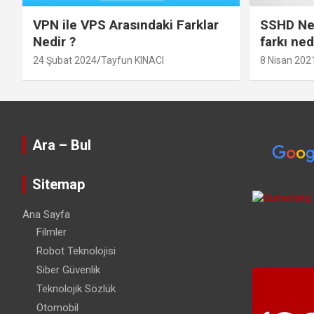
VPN ile VPS Arasındaki Farklar
SSHD Ned
Nedir ?
farkı ned
24 Şubat 2024
Tayfun KINACI
8 Nisan 202
Ara – Bul
Sitemap
Ana Sayfa
Filmler
Robot Teknolojisi
Siber Güvenlik
Teknolojik Sözlük
Otomobil