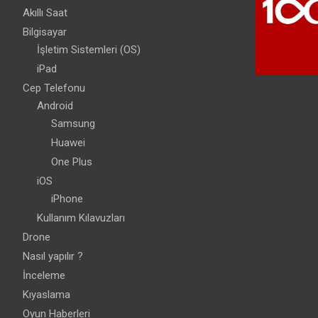
Akıllı Saat
Bilgisayar
İşletim Sistemleri (OS)
iPad
Cep Telefonu
Android
Samsung
Huawei
One Plus
iOS
iPhone
Kullanım Kılavuzları
Drone
Nasıl yapılır ?
İnceleme
Kıyaslama
Oyun Haberleri