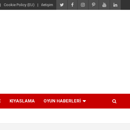
Cookie Policy (EU)
iletişim
E
KIYASLAMA
OYUN HABERLERI