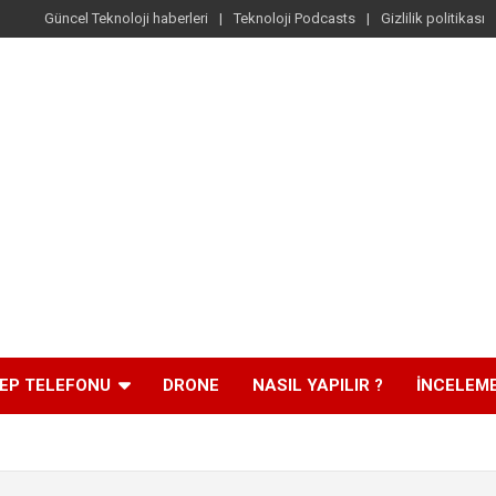
Güncel Teknoloji haberleri
Teknoloji Podcasts
Gizlilik politikası
EP TELEFONU
DRONE
NASIL YAPILIR ?
İNCELEM