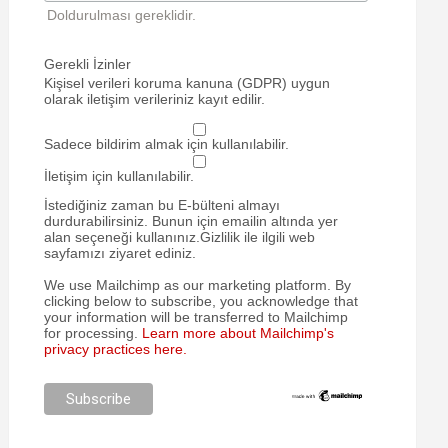
Doldurulması gereklidir.
Gerekli İzinler
Kişisel verileri koruma kanuna (GDPR) uygun
olarak iletişim verileriniz kayıt edilir.
Sadece bildirim almak için kullanılabilir.
İletişim için kullanılabilir.
İstediğiniz zaman bu E-bülteni almayı
durdurabilirsiniz. Bunun için emailin altında yer
alan seçeneği kullanınız.Gizlilik ile ilgili web
sayfamızı ziyaret ediniz.
We use Mailchimp as our marketing platform. By
clicking below to subscribe, you acknowledge that
your information will be transferred to Mailchimp
for processing.
Learn more about Mailchimp's
privacy practices here.