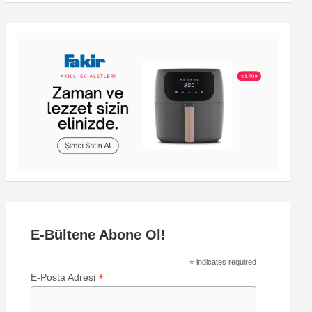
E-Bültene Abone Ol!
*
indicates required
*
E-Posta Adresi