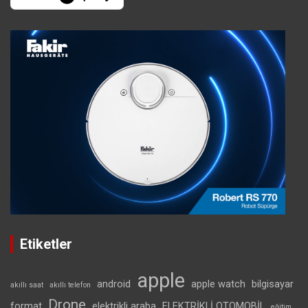
Etiketler
apple
android
apple watch
bilgisayar
akıllı saat
akıllı telefon
Drone
format
elektrikli araba
ELEKTRİKLİ OTOMOBİL
eğitim