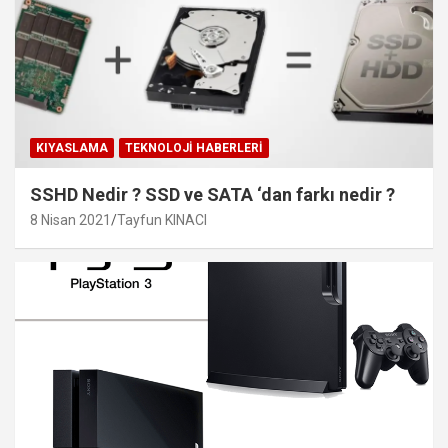
KIYASLAMA
TEKNOLOJI HABERLERI
SSHD Nedir ? SSD ve SATA ‘dan farkı nedir ?
8 Nisan 2021
Tayfun KINACI