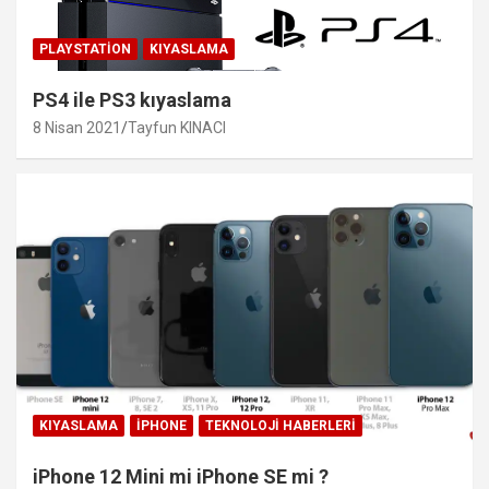
PLAYSTATION
KIYASLAMA
PS4 ile PS3 kıyaslama
8 Nisan 2021
Tayfun KINACI
KIYASLAMA
IPHONE
TEKNOLOJI HABERLERI
iPhone 12 Mini mi iPhone SE mi ?