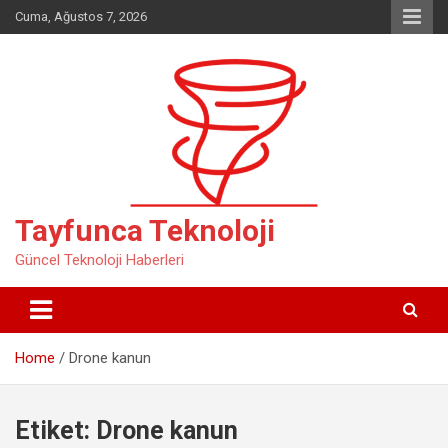
Skip
Cuma, Ağustos 7, 2026
to
content
Tayfunca Teknoloji
Güncel Teknoloji Haberleri
Home
Drone kanun
Etiket:
Drone kanun