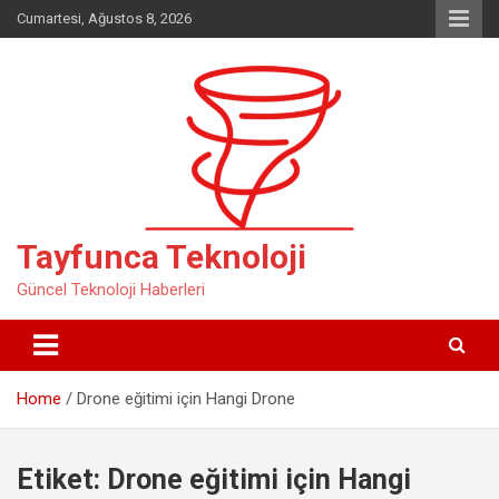
Skip
Cumartesi, Ağustos 8, 2026
to
content
Tayfunca Teknoloji
Güncel Teknoloji Haberleri
Home
Drone eğitimi için Hangi Drone
Etiket:
Drone eğitimi için Hangi