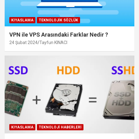
KIYASLAMA
TEKNOLOJIK SÖZLÜK
VPN ile VPS Arasındaki Farklar Nedir ?
24 Şubat 2024
Tayfun KINACI
KIYASLAMA
TEKNOLOJI HABERLERI