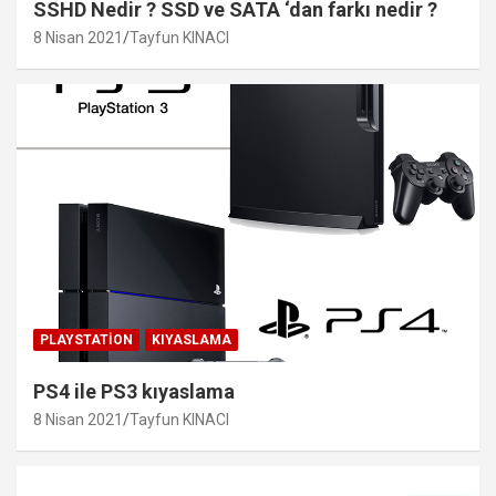
SSHD Nedir ? SSD ve SATA ‘dan farkı nedir ?
8 Nisan 2021
Tayfun KINACI
PLAYSTATION
KIYASLAMA
PS4 ile PS3 kıyaslama
8 Nisan 2021
Tayfun KINACI