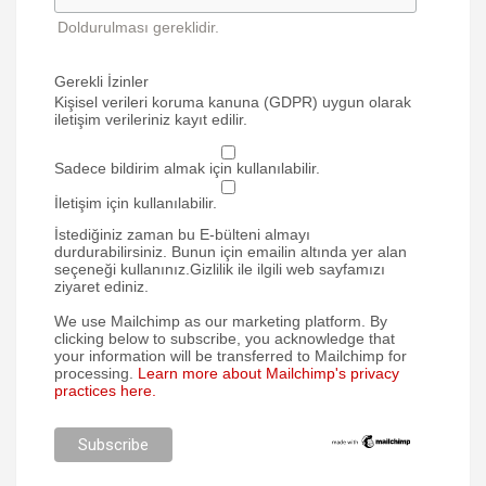
Doldurulması gereklidir.
Gerekli İzinler
Kişisel verileri koruma kanuna (GDPR) uygun olarak
iletişim verileriniz kayıt edilir.
Sadece bildirim almak için kullanılabilir.
İletişim için kullanılabilir.
İstediğiniz zaman bu E-bülteni almayı
durdurabilirsiniz. Bunun için emailin altında yer alan
seçeneği kullanınız.Gizlilik ile ilgili web sayfamızı
ziyaret ediniz.
We use Mailchimp as our marketing platform. By
clicking below to subscribe, you acknowledge that
your information will be transferred to Mailchimp for
processing.
Learn more about Mailchimp's privacy
practices here.