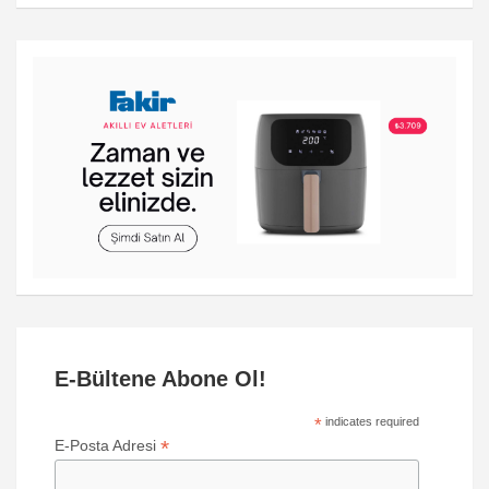
E-Bültene Abone Ol!
*
indicates required
*
E-Posta Adresi