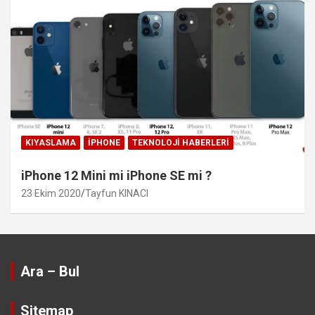
KIYASLAMA
IPHONE
TEKNOLOJI HABERLERI
iPhone 12 Mini mi iPhone SE mi ?
23 Ekim 2020
Tayfun KINACI
Ara – Bul
Sitemap