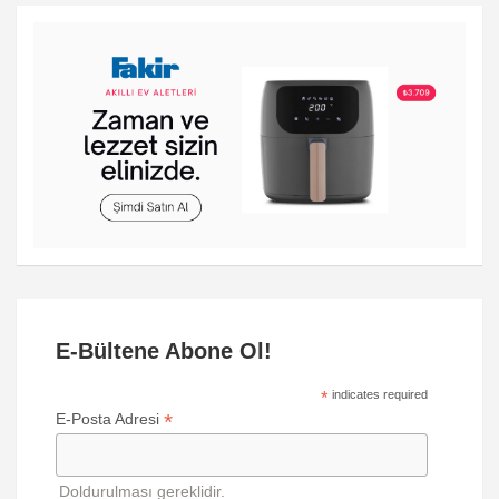
E-Bültene Abone Ol!
*
indicates required
*
E-Posta Adresi
Doldurulması gereklidir.