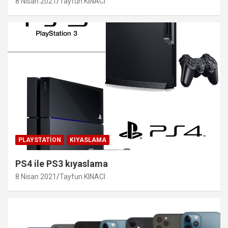
8 Nisan 2021
Tayfun KINACI
PLAYSTATION
KIYASLAMA
PS4 ile PS3 kıyaslama
8 Nisan 2021
Tayfun KINACI