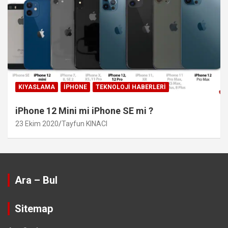
KIYASLAMA
IPHONE
TEKNOLOJI HABERLERI
iPhone 12 Mini mi iPhone SE mi ?
23 Ekim 2020
Tayfun KINACI
Ara – Bul
Sitemap