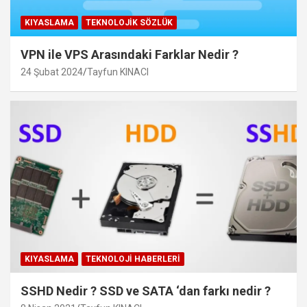
KIYASLAMA
TEKNOLOJIK SÖZLÜK
VPN ile VPS Arasındaki Farklar Nedir ?
24 Şubat 2024
Tayfun KINACI
KIYASLAMA
TEKNOLOJI HABERLERI
SSHD Nedir ? SSD ve SATA ‘dan farkı nedir ?