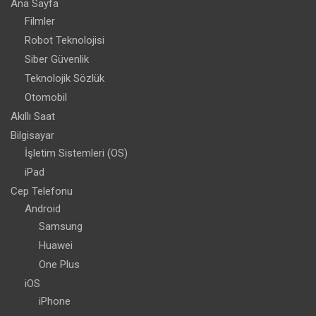
Ana Sayfa
Filmler
Robot Teknolojisi
Siber Güvenlik
Teknolojik Sözlük
Otomobil
Akıllı Saat
Bilgisayar
İşletim Sistemleri (OS)
iPad
Cep Telefonu
Android
Samsung
Huawei
One Plus
iOS
iPhone