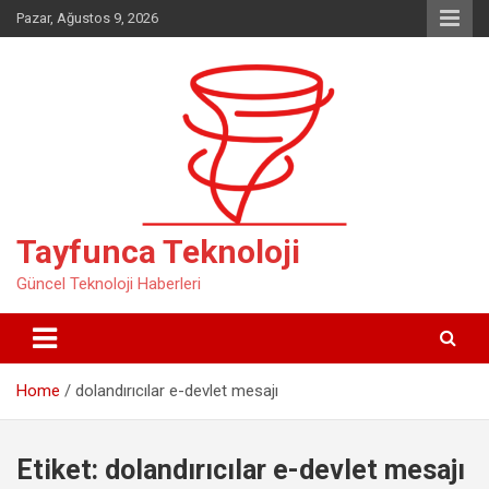
Skip
Pazar, Ağustos 9, 2026
to
content
Tayfunca Teknoloji
Güncel Teknoloji Haberleri
Home
dolandırıcılar e-devlet mesajı
Etiket:
dolandırıcılar e-devlet mesajı