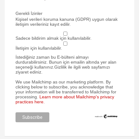
Gerekli İzinler
Kişisel verileri koruma kanuna (GDPR) uygun olarak
iletişim verileriniz kayıt edilir.
Sadece bildirim almak için kullanılabilir.
İletişim için kullanılabilir.
İstediğiniz zaman bu E-bülteni almayı
durdurabilirsiniz. Bunun için emailin altında yer alan
seçeneği kullanınız.Gizlilik ile ilgili web sayfamızı
ziyaret ediniz.
We use Mailchimp as our marketing platform. By
clicking below to subscribe, you acknowledge that
your information will be transferred to Mailchimp for
processing.
Learn more about Mailchimp's privacy
practices here.