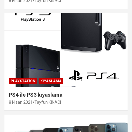
8 Nisan 2021
Tayfun KINACI
PLAYSTATION
KIYASLAMA
PS4 ile PS3 kıyaslama
8 Nisan 2021
Tayfun KINACI