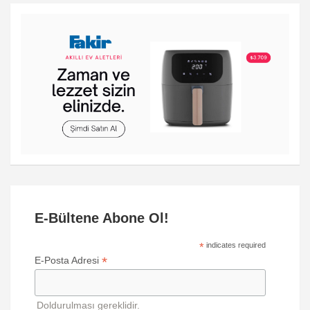
E-Bültene Abone Ol!
*
indicates required
*
E-Posta Adresi
Doldurulması gereklidir.