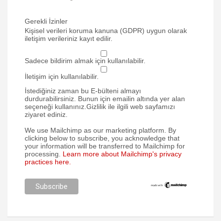
Gerekli İzinler
Kişisel verileri koruma kanuna (GDPR) uygun olarak
iletişim verileriniz kayıt edilir.
Sadece bildirim almak için kullanılabilir.
İletişim için kullanılabilir.
İstediğiniz zaman bu E-bülteni almayı
durdurabilirsiniz. Bunun için emailin altında yer alan
seçeneği kullanınız.Gizlilik ile ilgili web sayfamızı
ziyaret ediniz.
We use Mailchimp as our marketing platform. By
clicking below to subscribe, you acknowledge that
your information will be transferred to Mailchimp for
processing.
Learn more about Mailchimp's privacy
practices here.