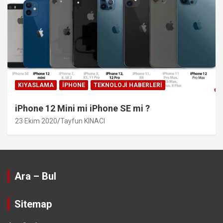
KIYASLAMA
IPHONE
TEKNOLOJI HABERLERI
iPhone 12 Mini mi iPhone SE mi ?
23 Ekim 2020
Tayfun KINACI
Ara – Bul
Sitemap