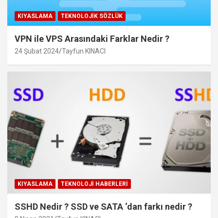
KIYASLAMA
TEKNOLOJIK SÖZLÜK
VPN ile VPS Arasındaki Farklar Nedir ?
24 Şubat 2024
Tayfun KINACI
KIYASLAMA
TEKNOLOJI HABERLERI
SSHD Nedir ? SSD ve SATA ‘dan farkı nedir ?