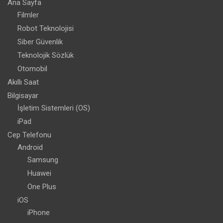
Ana Sayfa
Filmler
Robot Teknolojisi
Siber Güvenlik
Teknolojik Sözlük
Otomobil
Akıllı Saat
Bilgisayar
İşletim Sistemleri (OS)
iPad
Cep Telefonu
Android
Samsung
Huawei
One Plus
iOS
iPhone