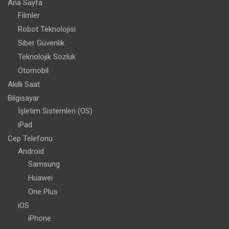
Ana Sayfa
Filmler
Robot Teknolojisi
Siber Güvenlik
Teknolojik Sözlük
Otomobil
Akıllı Saat
Bilgisayar
İşletim Sistemleri (OS)
iPad
Cep Telefonu
Android
Samsung
Huawei
One Plus
iOS
iPhone