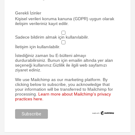
Gerekli İzinler
Kişisel verileri koruma kanuna (GDPR) uygun olarak
iletişim verileriniz kayıt edilir.
Sadece bildirim almak için kullanılabilir.
İletişim için kullanılabilir.
İstediğiniz zaman bu E-bülteni almayı
durdurabilirsiniz. Bunun için emailin altında yer alan
seçeneği kullanınız.Gizlilik ile ilgili web sayfamızı
ziyaret ediniz.
We use Mailchimp as our marketing platform. By
clicking below to subscribe, you acknowledge that
your information will be transferred to Mailchimp for
processing.
Learn more about Mailchimp's privacy
practices here.