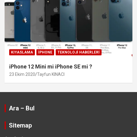
KIYASLAMA
IPHONE
TEKNOLOJI HABERLERI
iPhone 12 Mini mi iPhone SE mi ?
23 Ekim 2020
Tayfun KINACI
Ara – Bul
Sitemap