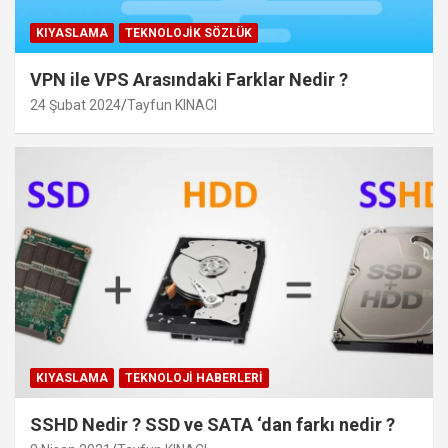
KIYASLAMA
TEKNOLOJIK SÖZLÜK
VPN ile VPS Arasındaki Farklar Nedir ?
24 Şubat 2024
Tayfun KINACI
KIYASLAMA
TEKNOLOJI HABERLERI
SSHD Nedir ? SSD ve SATA ‘dan farkı nedir ?