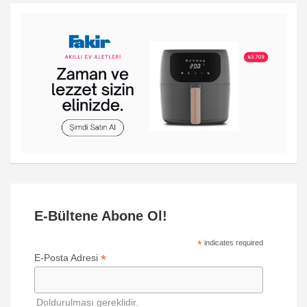
E-Bültene Abone Ol!
*
indicates required
*
E-Posta Adresi
Doldurulması gereklidir.