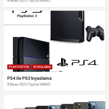
8 Nisan 2021
Tayfun KINACI
PLAYSTATION
KIYASLAMA
PS4 ile PS3 kıyaslama
8 Nisan 2021
Tayfun KINACI