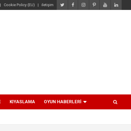
Cookie Policy (EU)
iletişim
E
KIYASLAMA
OYUN HABERLERI