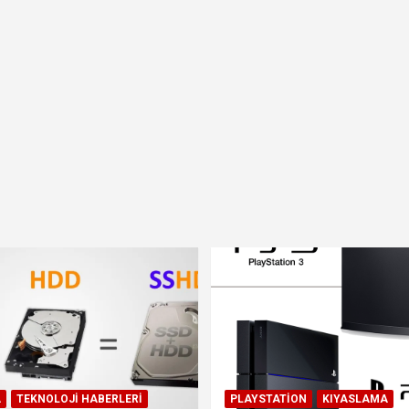
A
TEKNOLOJI HABERLERI
PLAYSTATION
KIYASLAMA