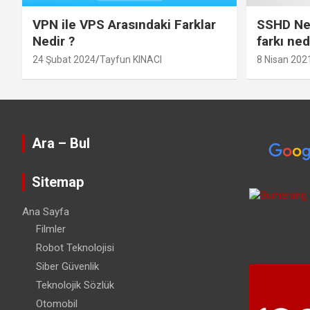
VPN ile VPS Arasındaki Farklar
SSHD Ned
Nedir ?
farkı ned
24 Şubat 2024
Tayfun KINACI
8 Nisan 202
Ara – Bul
Sitemap
Ana Sayfa
Filmler
Robot Teknolojisi
Siber Güvenlik
Teknolojik Sözlük
Otomobil