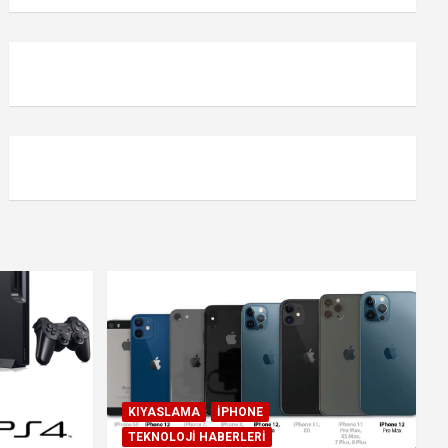
KIYASLAMA
IPHONE
TEKNOLOJI HABERLERI