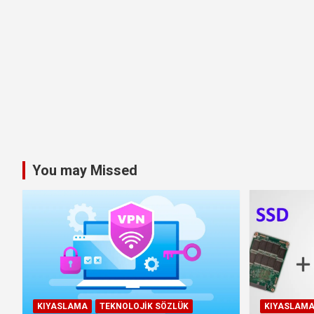
You may Missed
KIYASLAMA
TEKNOLOJIK SÖZLÜK
KIYASLAM