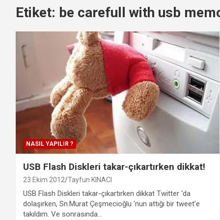
Etiket:
be carefull with usb mem
NASIL YAPILIR ?
USB Flash Diskleri takar-çıkartırken dikkat!
23 Ekim 2012
Tayfun KINACI
USB Flash Diskleri takar-çıkartırken dikkat Twitter ‘da
dolaşırken, Sn.Murat Çeşmecioğlu ‘nun attığı bir tweet’e
takıldım. Ve sonrasında…