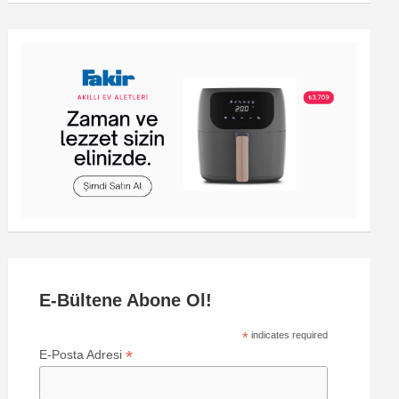
E-Bültene Abone Ol!
*
indicates required
*
E-Posta Adresi