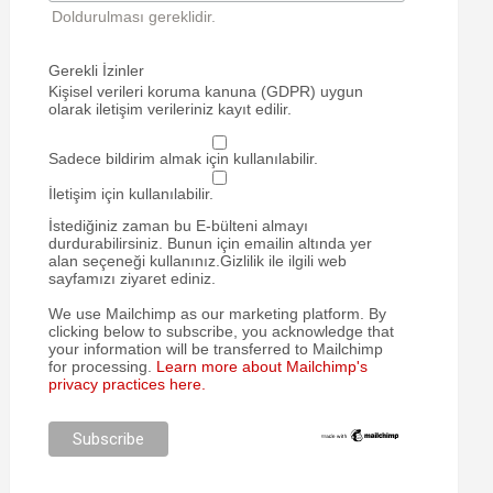
Doldurulması gereklidir.
Gerekli İzinler
Kişisel verileri koruma kanuna (GDPR) uygun
olarak iletişim verileriniz kayıt edilir.
Sadece bildirim almak için kullanılabilir.
İletişim için kullanılabilir.
İstediğiniz zaman bu E-bülteni almayı
durdurabilirsiniz. Bunun için emailin altında yer
alan seçeneği kullanınız.Gizlilik ile ilgili web
sayfamızı ziyaret ediniz.
We use Mailchimp as our marketing platform. By
clicking below to subscribe, you acknowledge that
your information will be transferred to Mailchimp
for processing.
Learn more about Mailchimp's
privacy practices here.