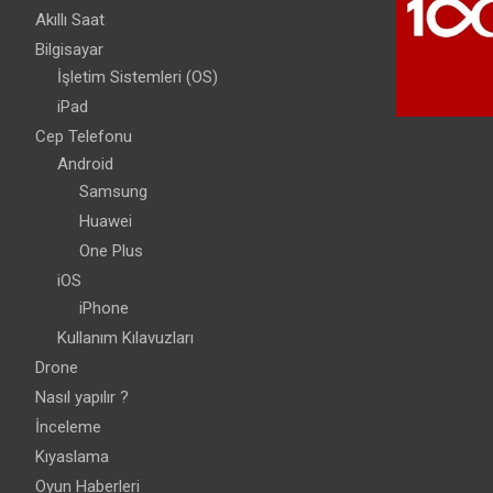
Akıllı Saat
Bilgisayar
İşletim Sistemleri (OS)
iPad
Cep Telefonu
Android
Samsung
Huawei
One Plus
iOS
iPhone
Kullanım Kılavuzları
Drone
Nasıl yapılır ?
İnceleme
Kıyaslama
Oyun Haberleri