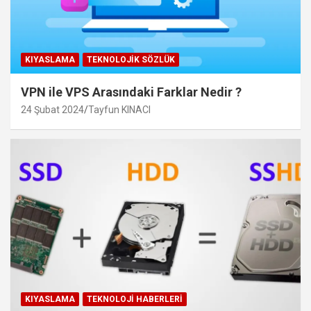
KIYASLAMA
TEKNOLOJIK SÖZLÜK
VPN ile VPS Arasındaki Farklar Nedir ?
24 Şubat 2024
Tayfun KINACI
KIYASLAMA
TEKNOLOJI HABERLERI