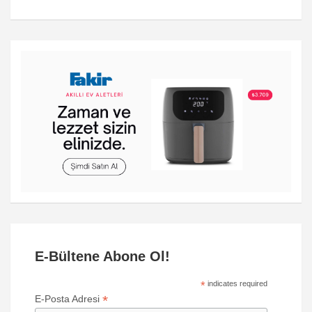
E-Bültene Abone Ol!
*
indicates required
*
E-Posta Adresi