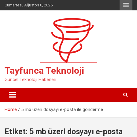
Skip
Cumartesi, Ağustos 8, 2026
to
content
Tayfunca Teknoloji
Güncel Teknoloji Haberleri
Home
5 mb üzeri dosyayı e-posta ile gönderme
Etiket:
5 mb üzeri dosyayı e-posta