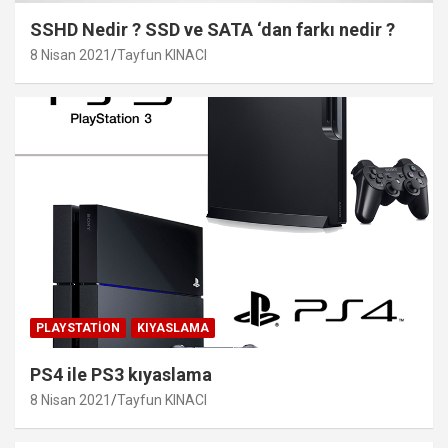
SSHD Nedir ? SSD ve SATA ‘dan farkı nedir ?
8 Nisan 2021
Tayfun KINACI
PLAYSTATION
KIYASLAMA
PS4 ile PS3 kıyaslama
8 Nisan 2021
Tayfun KINACI