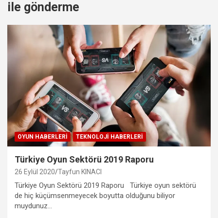
ile gönderme
OYUN HABERLERI
TEKNOLOJI HABERLERI
Türkiye Oyun Sektörü 2019 Raporu
26 Eylül 2020
Tayfun KINACI
Türkiye Oyun Sektörü 2019 Raporu Türkiye oyun sektörü
de hiç küçümsenmeyecek boyutta olduğunu biliyor
muydunuz…