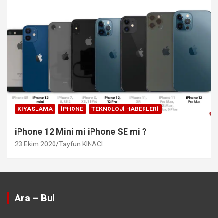
KIYASLAMA
IPHONE
TEKNOLOJI HABERLERI
iPhone 12 Mini mi iPhone SE mi ?
23 Ekim 2020
Tayfun KINACI
Ara – Bul