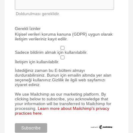
Doldurulması gereklidir.
Gerekli İzinler
Kişisel verileri koruma kanuna (GDPR) uygun olarak
iletişim verileriniz kayıt edilir.
Sadece bildirim almak için kullanılabilir.
İletişim için kullanılabilir.
İstediğiniz zaman bu E-bülteni almayı
durdurabilirsiniz. Bunun için emailin altında yer alan
seçeneği kullanınız.Gizlilik ile ilgili web sayfamızı
ziyaret ediniz.
We use Mailchimp as our marketing platform. By
clicking below to subscribe, you acknowledge that
your information will be transferred to Mailchimp for
processing.
Learn more about Mailchimp's privacy
practices here.